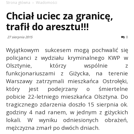
Strona główna
Wiadomości
Chciał uciec za granicę,
trafił do aresztu!!!
27 sierpnia 2015
0
Wyjątkowym sukcesem mogą pochwalić się
policjanci z wydziału kryminalnego KWP w
Olsztynie, którzy wspólnie z
funkcjonariuszami z Giżycka, na terenie
Warszawy zatrzymali mieszkańca Ostrołęki,
który jest podejrzany o śmiertelne
pobicie 22-letniego mieszkańca Olsztyna. Do
tragicznego zdarzenia doszło 15 sierpnia ok.
godziny 4 nad ranem, w jednym z giżyckich
lokali. W wyniku odniesionych obrażeń,
mężczyzna zmarł po dwóch dniach.