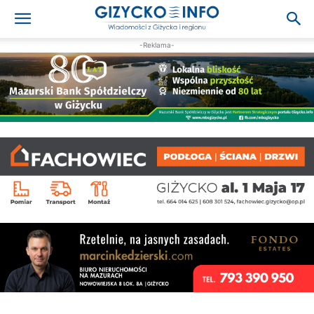
-Reklama-