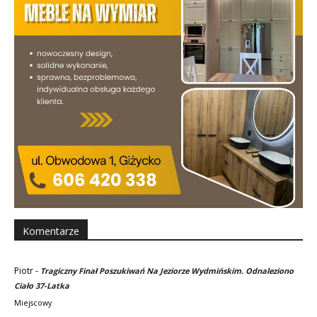
Komentarze
Piotr
-
Tragiczny Finał Poszukiwań Na Jeziorze Wydmińskim. Odnaleziono
Ciało 37-Latka
Miejscowy