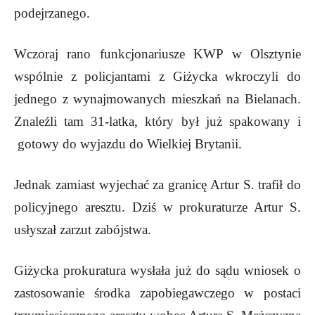
podejrzanego.
Wczoraj rano funkcjonariusze KWP w Olsztynie
wspólnie z policjantami z Giżycka wkroczyli do
jednego z wynajmowanych mieszkań na Bielanach.
Znaleźli tam 31-latka, który był już spakowany i
gotowy do wyjazdu do Wielkiej Brytanii.
Jednak zamiast wyjechać za granicę Artur S. trafił do
policyjnego aresztu.
Dziś w prokuraturze Artur S.
usłyszał zarzut zabójstwa.
Giżycka prokuratura wysłała już do sądu wniosek o
zastosowanie środka zapobiegawczego w postaci