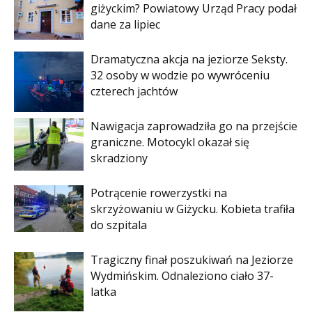
giżyckim? Powiatowy Urząd Pracy podał
dane za lipiec
Dramatyczna akcja na jeziorze Seksty.
32 osoby w wodzie po wywróceniu
czterech jachtów
Nawigacja zaprowadziła go na przejście
graniczne. Motocykl okazał się
skradziony
Potrącenie rowerzystki na
skrzyżowaniu w Giżycku. Kobieta trafiła
do szpitala
Tragiczny finał poszukiwań na Jeziorze
Wydmińskim. Odnaleziono ciało 37-
latka