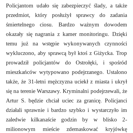
Policjantom udało się zabezpieczyć ślady, a także
przedmiot, który posłużył sprawcy do zadania
śmiertelnego ciosu. Bardzo ważnym dowodem
okazały się nagrania z kamer monitoringu. Dzięki
temu już na wstępie wykonywanych czynności
wykluczono, aby sprawcą był ktoś z Giżycka. Trop
prowadził policjantów do Ostrołęki, i spośród
mieszkańców wytypowano podejrzanego. Ustalono
także, że 31-letni mężczyzna uciekł z miasta i ukrył
się na terenie Warszawy. Kryminalni podejrzewali, że
Artur S. będzie chciał uciec za granicę. Policjanci
działali sprawnie i bardzo szybko i wystarczyło im
zaledwie kilkanaście godzin by w blisko 2-
milionowym mieście zdemaskować kryjówkę