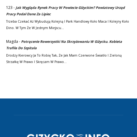
123
-
Jak Wygląda Rynek Pracy W Powiecie Giżyckim? Powiatowy Urząd
Pracy Podał Dane Za Lipiec
Trzeba Czekać Aż Wybudują Kolejną I Park Handlowy Koło Maca I Kolejny Koło
Dino. W Tym Że W Jednym Miejscu…
Magda
-
Potrącenie Rowerzystki Na Skrzyżowaniu W Giżycku. Kobieta
Trafiła Do Szpitala
Drodzy Kierowcy Ja To Robię Tak, Że Jak Mam Czerwone Światło I Zieloną
Strzałkę W Prawo I Skręcam W Prawo…