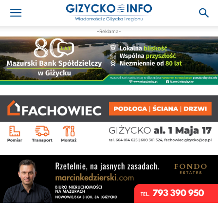
-Reklama-