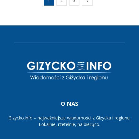
1
2
3
O NAS
Gizycko.info – najważniejsze wiadomości z Giżycka i regionu.
Lokalnie, rzetelnie, na bieżąco.