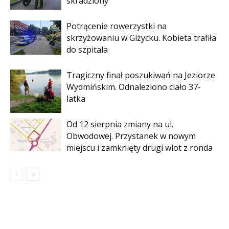
skradziony
Potrącenie rowerzystki na
skrzyżowaniu w Giżycku. Kobieta trafiła
do szpitala
Tragiczny finał poszukiwań na Jeziorze
Wydmińskim. Odnaleziono ciało 37-
latka
Od 12 sierpnia zmiany na ul.
Obwodowej. Przystanek w nowym
miejscu i zamknięty drugi wlot z ronda