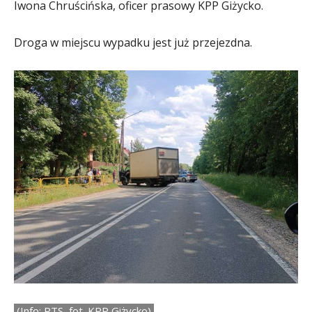
Iwona Chruścińska, oficer prasowy KPP Giżycko.
Droga w miejscu wypadku jest już przejezdna.
(Info: PTS, fot. KPP Giżycko)