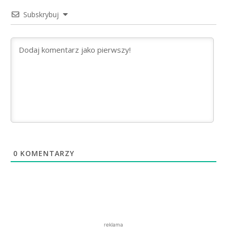
Subskrybuj
0
KOMENTARZY
reklama