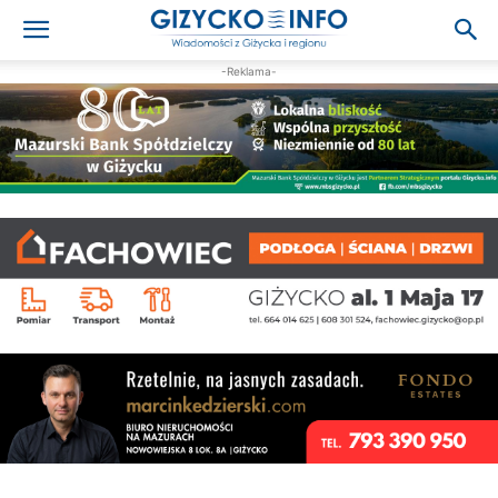
-Reklama-