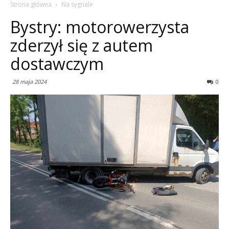
Strona główna
Na sygnale
Bystry: motorowerzysta
zderzył się z autem
dostawczym
28 maja 2024
0