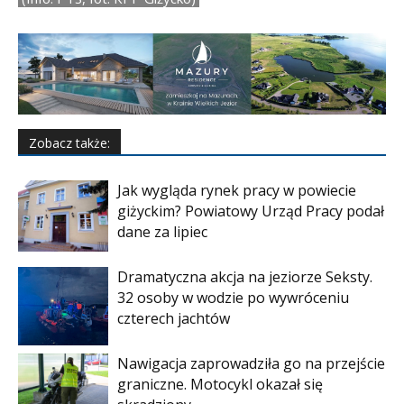
Zobacz także:
Jak wygląda rynek pracy w powiecie
giżyckim? Powiatowy Urząd Pracy podał
dane za lipiec
Dramatyczna akcja na jeziorze Seksty.
32 osoby w wodzie po wywróceniu
czterech jachtów
Nawigacja zaprowadziła go na przejście
graniczne. Motocykl okazał się