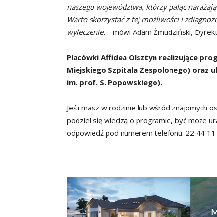
naszego województwa, którzy paląc narażają
Warto skorzystać z tej możliwości i zdiagnoz
wyleczenie.
– mówi Adam Żmudziński, Dyrekt
Placówki Affidea Olsztyn realizujące pro
Miejskiego Szpitala Zespolonego) oraz ul
im. prof. S. Popowskiego).
Jeśli masz w rodzinie lub wśród znajomych 
podziel się wiedzą o programie, być może ura
odpowiedź pod numerem telefonu: 22 44 11