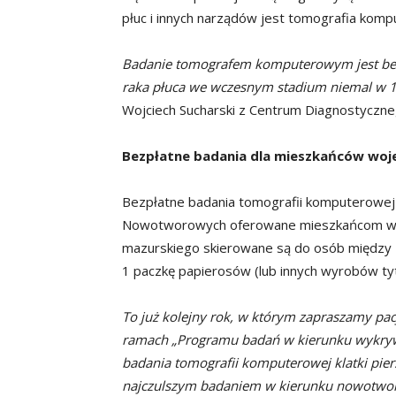
płuc i innych narządów jest tomografia kompu
Badanie tomografem komputerowym jest bezbo
raka płuca we wczesnym stadium niemal w 1
Wojciech Sucharski z Centrum Diagnostyczneg
Bezpłatne badania
dla mieszkańców wo
Bezpłatne badania tomografii komputerowe
Nowotworowych oferowane mieszkańcom w
mazurskiego skierowane są do osób między 50.
1 paczkę papierosów (lub innych wyrobów ty
To już kolejny rok, w którym zapraszamy pac
ramach „Programu badań w kierunku wykrywa
badania tomografii komputerowej klatki pier
najczulszym badaniem w kierunku nowotwor