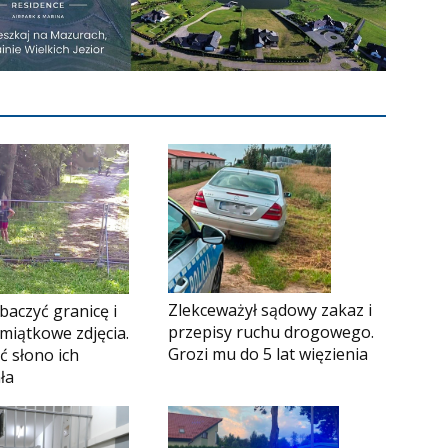
Zlekceważył sądowy zakaz i
obaczyć granicę i
przepisy ruchu drogowego.
miątkowe zdjęcia.
Grozi mu do 5 lat więzienia
ć słono ich
ła