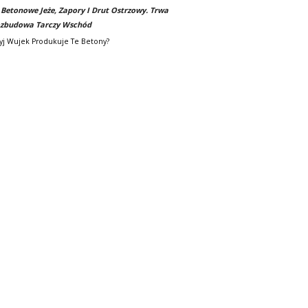
-
Betonowe Jeże, Zapory I Drut Ostrzowy. Trwa
zbudowa Tarczy Wschód
yj Wujek Produkuje Te Betony?