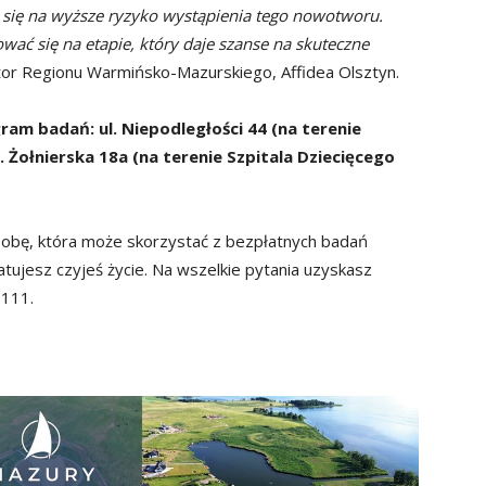
 się na wyższe ryzyko wystąpienia tego nowotworu.
ować się na etapie, który daje szanse na skuteczne
or Regionu Warmińsko-Mazurskiego, Affidea Olsztyn.
gram badań: ul. Niepodległości 44 (na terenie
. Żołnierska 18a (na terenie Szpitala Dziecięcego
osobę, która może skorzystać z bezpłatnych badań
tujesz czyjeś życie. Na wszelkie pytania uzyskasz
 111.