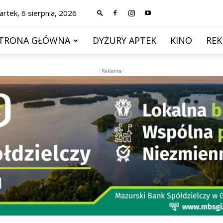
rtek, 6 sierpnia, 2026
TRONA GŁÓWNA
DYŻURY APTEK
KINO
RE
-Reklama-