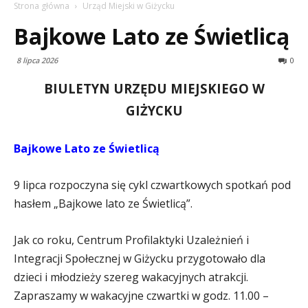
Strona główna
Urząd Miejski w Giżycku
Bajkowe Lato ze Świetlicą
8 lipca 2026
0
BIULETYN URZĘDU MIEJSKIEGO W
GIŻYCKU
Bajkowe Lato ze Świetlicą
9 lipca rozpoczyna się cykl czwartkowych spotkań pod
hasłem „Bajkowe lato ze Świetlicą”.
Jak co roku, Centrum Profilaktyki Uzależnień i
Integracji Społecznej w Giżycku przygotowało dla
dzieci i młodzieży szereg wakacyjnych atrakcji.
Zapraszamy w wakacyjne czwartki w godz. 11.00 –