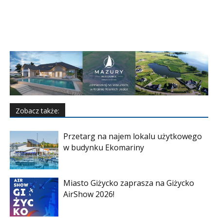
Zobacz także:
Przetarg na najem lokalu użytkowego
w budynku Ekomariny
Miasto Giżycko zaprasza na Giżycko
AirShow 2026!