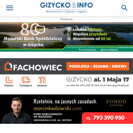
-Reklama-