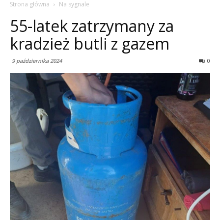
Strona główna
Na sygnale
55-latek zatrzymany za
kradzież butli z gazem
9 października 2024
0