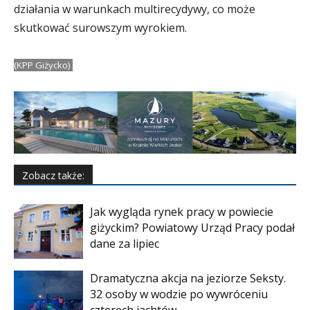
działania w warunkach multirecydywy, co może
skutkować surowszym wyrokiem.
(KPP Giżycko)
Zobacz także:
Jak wygląda rynek pracy w powiecie
giżyckim? Powiatowy Urząd Pracy podał
dane za lipiec
Dramatyczna akcja na jeziorze Seksty.
32 osoby w wodzie po wywróceniu