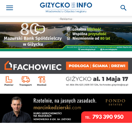
-Reklama-