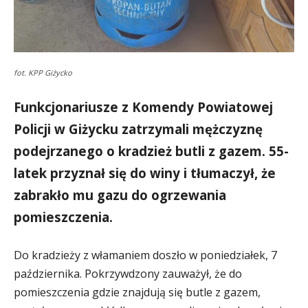
fot. KPP Giżycko
Funkcjonariusze z Komendy Powiatowej
Policji w Giżycku zatrzymali mężczyznę
podejrzanego o kradzież butli z gazem. 55-
latek przyznał się do winy i tłumaczył, że
zabrakło mu gazu do ogrzewania
pomieszczenia.
Do kradzieży z włamaniem doszło w poniedziałek, 7
października. Pokrzywdzony zauważył, że do
pomieszczenia gdzie znajdują się butle z gazem,