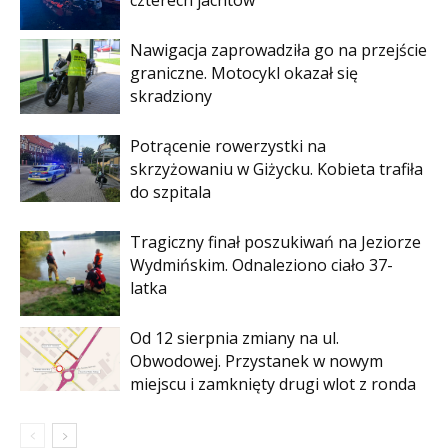
czterech jachtów
Nawigacja zaprowadziła go na przejście
graniczne. Motocykl okazał się
skradziony
Potrącenie rowerzystki na
skrzyżowaniu w Giżycku. Kobieta trafiła
do szpitala
Tragiczny finał poszukiwań na Jeziorze
Wydmińskim. Odnaleziono ciało 37-
latka
Od 12 sierpnia zmiany na ul.
Obwodowej. Przystanek w nowym
miejscu i zamknięty drugi wlot z ronda