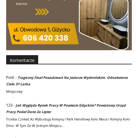
Komentarze
Piotr
-
Tragiczny Finał Poszukiwań Na Jeziorze Wydmińskim. Odnaleziono
Ciało 37-Latka
Miejscowy
123
-
Jak Wygląda Rynek Pracy W Powiecie Giżyckim? Powiatowy Urząd
Pracy Podał Dane Za Lipiec
Trzeba Czekać Aż Wybudują Kolejną I Park Handlowy Koło Maca I Kolejny Koło
Dino. W Tym Że W Jednym Miejscu…