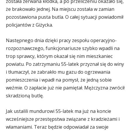
została zerwana kłódka, a po przeliczeniu okazało się,
że brakowało jednej. Na miejscu została w zamian
pozostawiona pusta butla. O całej sytuacji powiadomił
policjantów z Giżycka.
Następnego dnia dzięki pracy zespołu operacyjno-
rozpoznawczego, funkcjonariusze szybko wpadli na
trop sprawcy, którym okazał się nim mieszkaniec
powiatu. Po zatrzymaniu 55-latek przyznał się do winy
i tłumaczył, że zabrakło mu gazu do ogrzewania
pomieszczenia i wpadł na pomysł, że jedną sobie
weźmie. O zapłacie już nie pamiętał. Mężczyzna zwrócił
skradzioną butlę.
Jak ustalili mundurowi 55-latek ma już na koncie
wcześniejsze przestępstwa związane z kradzieżami i
włamaniami. Teraz będzie odpowiadał za swoje