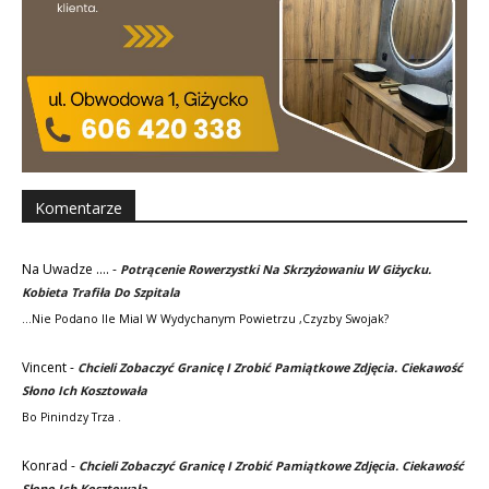
Komentarze
Na Uwadze ....
-
Potrącenie Rowerzystki Na Skrzyżowaniu W Giżycku.
Kobieta Trafiła Do Szpitala
...nie Podano Ile Mial W Wydychanym Powietrzu ,czyzby Swojak?
Vincent
-
Chcieli Zobaczyć Granicę I Zrobić Pamiątkowe Zdjęcia. Ciekawość
Słono Ich Kosztowała
Bo Pinindzy Trza .
Konrad
-
Chcieli Zobaczyć Granicę I Zrobić Pamiątkowe Zdjęcia. Ciekawość
Słono Ich Kosztowała