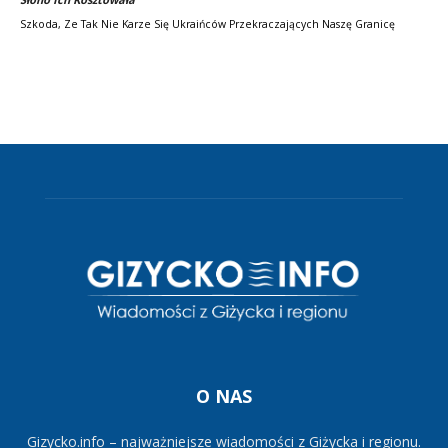
Szkoda, Ze Tak Nie Karze Się Ukraińców Przekraczających Naszę Granicę
O NAS
Gizycko.info – najważniejsze wiadomości z Giżycka i regionu.