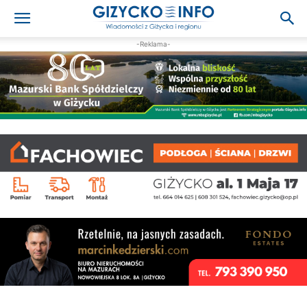
-Reklama-