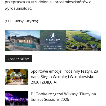
przeprasza za utrudnienia i prosi mieszkańców o
wyrozumiałość.
(CUS Gminy Giżycko)
Zobacz także:
Sportowe emocje i rodzinny festyn. Za
nami Bieg o Wronkę i Wronkowisko
2026 [ZDJĘCIA]
DJ Tonka rozgrzał Wilkasy. Tłumy na
Sunset Sessions 2026