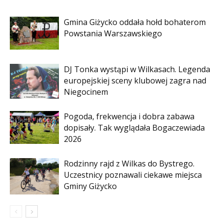
Gmina Giżycko oddała hołd bohaterom
Powstania Warszawskiego
DJ Tonka wystąpi w Wilkasach. Legenda
europejskiej sceny klubowej zagra nad
Niegocinem
Pogoda, frekwencja i dobra zabawa
dopisały. Tak wyglądała Bogaczewiada
2026
Rodzinny rajd z Wilkas do Bystrego.
Uczestnicy poznawali ciekawe miejsca
Gminy Giżycko