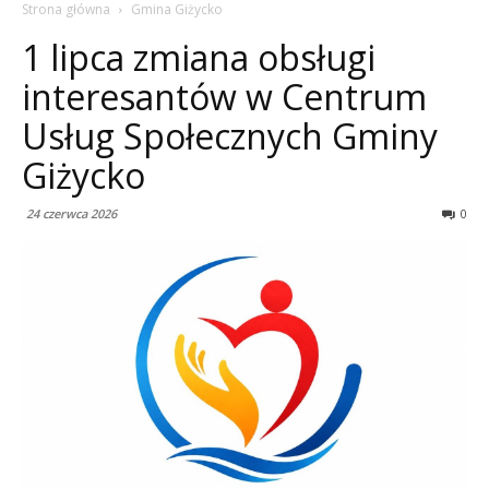
Strona główna
Gmina Giżycko
1 lipca zmiana obsługi
interesantów w Centrum
Usług Społecznych Gminy
Giżycko
24 czerwca 2026
0