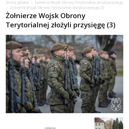
Strona główna
Żołnierze Wojsk Obrony Terytorialnej złożyli przysięgę
Żołnierze Wojsk Obrony Terytorialnej złożyli przysięgę (3)
Żołnierze Wojsk Obrony
Terytorialnej złożyli przysięgę (3)
reklama