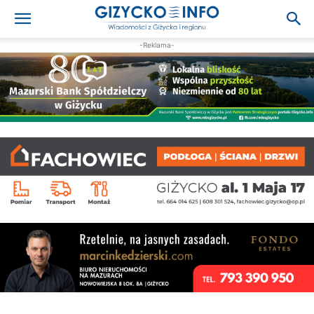
-Reklama-