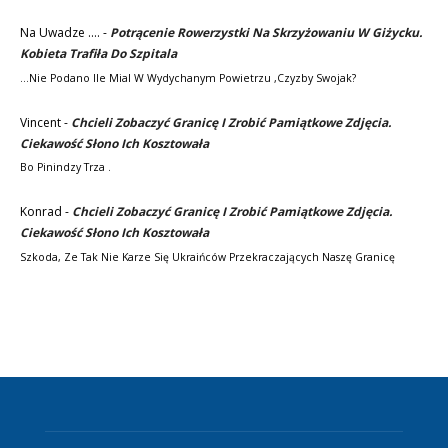
Na Uwadze ....
-
Potrącenie Rowerzystki Na Skrzyżowaniu W Giżycku.
Kobieta Trafiła Do Szpitala
...nie Podano Ile Mial W Wydychanym Powietrzu ,czyzby Swojak?
Vincent
-
Chcieli Zobaczyć Granicę I Zrobić Pamiątkowe Zdjęcia.
Ciekawość Słono Ich Kosztowała
Bo Pinindzy Trza .
Konrad
-
Chcieli Zobaczyć Granicę I Zrobić Pamiątkowe Zdjęcia.
Ciekawość Słono Ich Kosztowała
Szkoda, Ze Tak Nie Karze Się Ukraińców Przekraczających Naszę Granicę