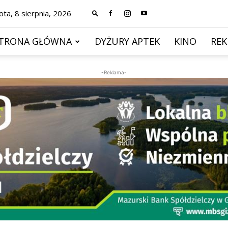
ta, 8 sierpnia, 2026
TRONA GŁÓWNA
DYŻURY APTEK
KINO
RE
-Reklama-