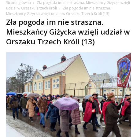
Strona główna
Zła pogoda im nie straszna. Mieszkańcy Giżycka wzięli
udział w Orszaku Trzech Króli
Zła pogoda im nie straszna.
Mieszkańcy Giżycka wzięli udział w Orszaku Trzech Króli (13)
Zła pogoda im nie straszna.
Mieszkańcy Giżycka wzięli udział w
Orszaku Trzech Króli (13)