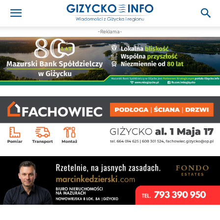
-Reklama-