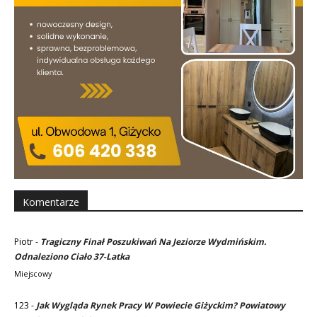
Komentarze
Piotr
-
Tragiczny Finał Poszukiwań Na Jeziorze Wydmińskim.
Odnaleziono Ciało 37-Latka
Miejscowy
123
-
Jak Wygląda Rynek Pracy W Powiecie Giżyckim? Powiatowy