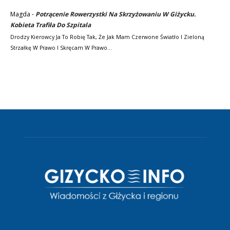
Magda
-
Potrącenie Rowerzystki Na Skrzyżowaniu W Giżycku.
Kobieta Trafiła Do Szpitala
Drodzy Kierowcy Ja To Robię Tak, Że Jak Mam Czerwone Światło I Zieloną
Strzałkę W Prawo I Skręcam W Prawo…