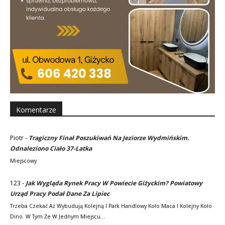
Komentarze
Piotr
-
Tragiczny Finał Poszukiwań Na Jeziorze Wydmińskim.
Odnaleziono Ciało 37-Latka
Miejscowy
123
-
Jak Wygląda Rynek Pracy W Powiecie Giżyckim? Powiatowy
Urząd Pracy Podał Dane Za Lipiec
Trzeba Czekać Aż Wybudują Kolejną I Park Handlowy Koło Maca I Kolejny Koło
Dino. W Tym Że W Jednym Miejscu…