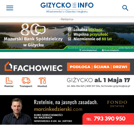
-Reklama-