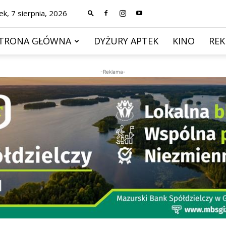
ek, 7 sierpnia, 2026
TRONA GŁÓWNA
DYŻURY APTEK
KINO
RE
-Reklama-