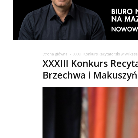
Strona główna
XXXIII Konkurs Recytatorski w Wilkas
XXXIII Konkurs Recyt
Brzechwa i Makuszyńs