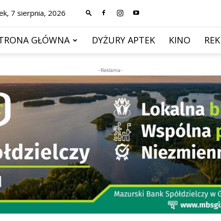
ek, 7 sierpnia, 2026
TRONA GŁÓWNA
DYŻURY APTEK
KINO
RE
-Reklama-