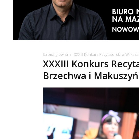
Strona główna
XXXIII Konkurs Recytatorski w Wilkas
XXXIII Konkurs Recyt
Brzechwa i Makuszyńs