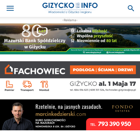
-Reklama-