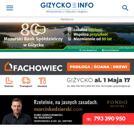
-Reklama-