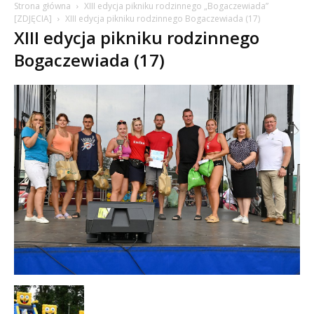
Strona główna
XIII edycja pikniku rodzinnego „Bogaczewiada”
[ZDJĘCIA]
XIII edycja pikniku rodzinnego Bogaczewiada (17)
XIII edycja pikniku rodzinnego
Bogaczewiada (17)