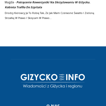
Magda
-
Potrącenie Rowerzystki Na Skrzyżowaniu W Giżycku.
Kobieta Trafiła Do Szpitala
Drodzy Kierowcy Ja To Robię Tak, Że Jak Mam Czerwone Światło I Zieloną
Strzałkę W Prawo I Skręcam W Prawo…
O NAS