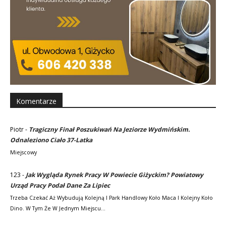
Komentarze
Piotr
-
Tragiczny Finał Poszukiwań Na Jeziorze Wydmińskim.
Odnaleziono Ciało 37-Latka
Miejscowy
123
-
Jak Wygląda Rynek Pracy W Powiecie Giżyckim? Powiatowy
Urząd Pracy Podał Dane Za Lipiec
Trzeba Czekać Aż Wybudują Kolejną I Park Handlowy Koło Maca I Kolejny Koło
Dino. W Tym Że W Jednym Miejscu…