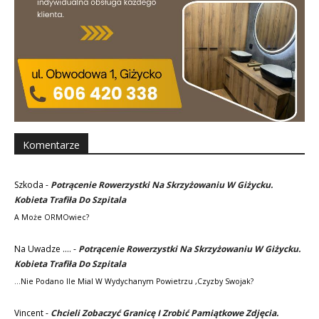
Komentarze
Szkoda
-
Potrącenie Rowerzystki Na Skrzyżowaniu W Giżycku.
Kobieta Trafiła Do Szpitala
A Może ORMOwiec?
Na Uwadze ....
-
Potrącenie Rowerzystki Na Skrzyżowaniu W Giżycku.
Kobieta Trafiła Do Szpitala
...nie Podano Ile Mial W Wydychanym Powietrzu ,czyzby Swojak?
Vincent
-
Chcieli Zobaczyć Granicę I Zrobić Pamiątkowe Zdjęcia.