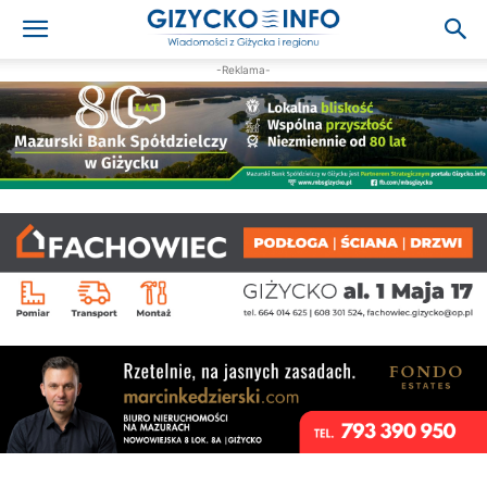
-Reklama-