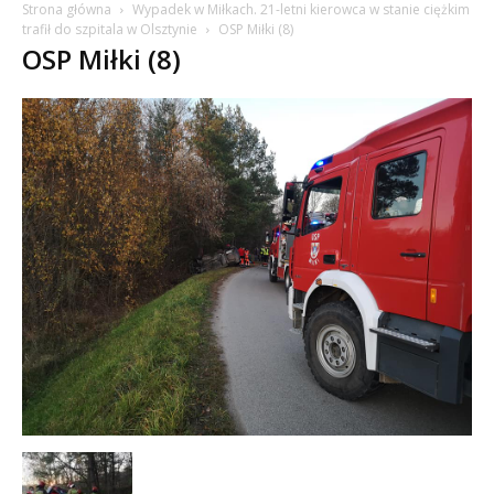
Strona główna
Wypadek w Miłkach. 21-letni kierowca w stanie ciężkim
trafił do szpitala w Olsztynie
OSP Miłki (8)
OSP Miłki (8)