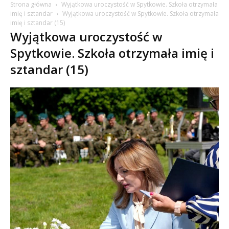
Strona główna
Wyjątkowa uroczystość w Spytkowie. Szkoła otrzymała
imię i sztandar
Wyjątkowa uroczystość w Spytkowie. Szkoła otrzymała
imię i sztandar (15)
Wyjątkowa uroczystość w
Spytkowie. Szkoła otrzymała imię i
sztandar (15)