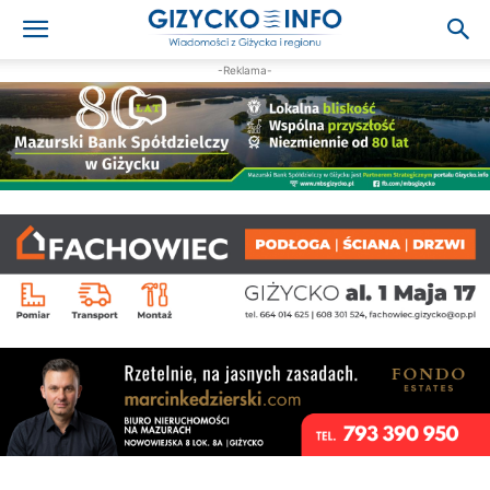
-Reklama-