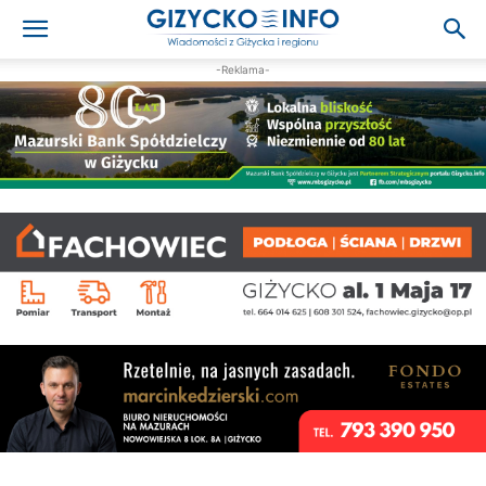
-Reklama-