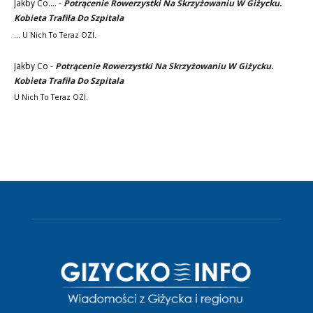
Jakby Co....
-
Potrącenie Rowerzystki Na Skrzyżowaniu W Giżycku.
Kobieta Trafiła Do Szpitala
... U Nich To Teraz OZI.
Jakby Co
-
Potrącenie Rowerzystki Na Skrzyżowaniu W Giżycku.
Kobieta Trafiła Do Szpitala
U Nich To Teraz OZI.