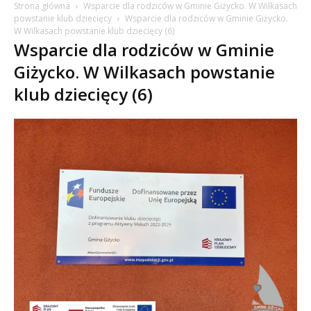
Strona główna
Wsparcie dla rodziców w Gminie Giżycko. W Wilkasach
powstanie klub dziecięcy
Wsparcie dla rodziców w Gminie Giżycko.
W Wilkasach powstanie klub dziecięcy (6)
Wsparcie dla rodziców w Gminie
Giżycko. W Wilkasach powstanie
klub dziecięcy (6)