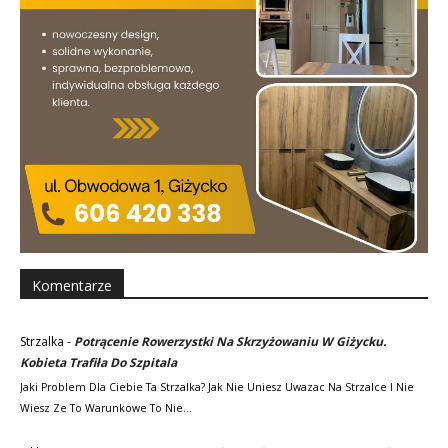
Komentarze
Strzalka
-
Potrącenie Rowerzystki Na Skrzyżowaniu W Giżycku.
Kobieta Trafiła Do Szpitala
Jaki Problem Dla Ciebie Ta Strzalka? Jak Nie Uniesz Uwazac Na Strzalce I Nie
Wiesz Ze To Warunkowe To Nie…