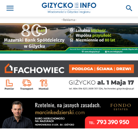
-Reklama-