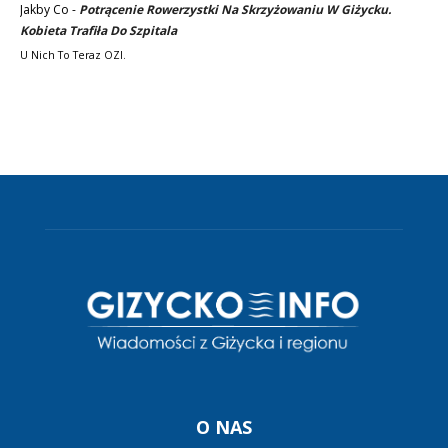
Jakby Co
-
Potrącenie Rowerzystki Na Skrzyżowaniu W Giżycku.
Kobieta Trafiła Do Szpitala
U Nich To Teraz OZI.
O NAS