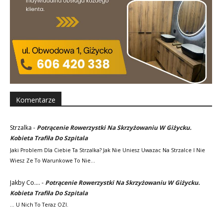
Komentarze
Strzalka
-
Potrącenie Rowerzystki Na Skrzyżowaniu W Giżycku.
Kobieta Trafiła Do Szpitala
Jaki Problem Dla Ciebie Ta Strzalka? Jak Nie Uniesz Uwazac Na Strzalce I Nie
Wiesz Ze To Warunkowe To Nie…
Jakby Co....
-
Potrącenie Rowerzystki Na Skrzyżowaniu W Giżycku.
Kobieta Trafiła Do Szpitala
... U Nich To Teraz OZI.