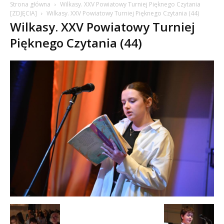
Strona główna
Wilkasy. XXV Powiatowy Turniej Pięknego Czytania
[ZDJĘCIA]
Wilkasy. XXV Powiatowy Turniej Pięknego Czytania (44)
Wilkasy. XXV Powiatowy Turniej
Pięknego Czytania (44)