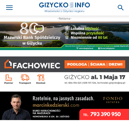
-Reklama-