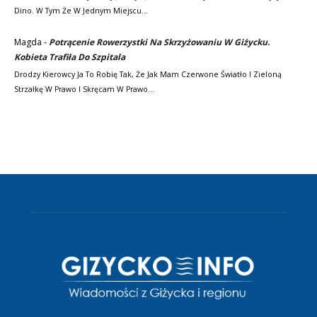
Dino. W Tym Że W Jednym Miejscu…
Magda
-
Potrącenie Rowerzystki Na Skrzyżowaniu W Giżycku.
Kobieta Trafiła Do Szpitala
Drodzy Kierowcy Ja To Robię Tak, Że Jak Mam Czerwone Światło I Zieloną
Strzałkę W Prawo I Skręcam W Prawo…