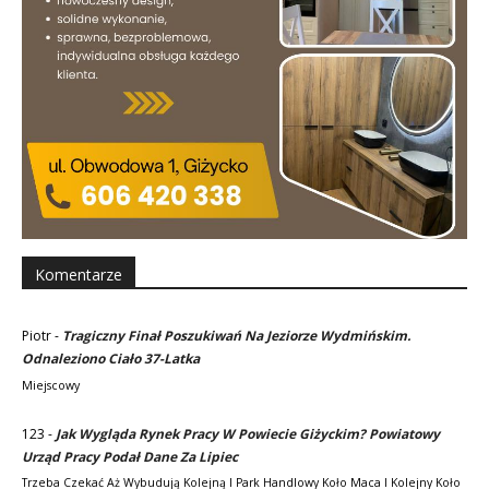
Komentarze
Piotr
-
Tragiczny Finał Poszukiwań Na Jeziorze Wydmińskim.
Odnaleziono Ciało 37-Latka
Miejscowy
123
-
Jak Wygląda Rynek Pracy W Powiecie Giżyckim? Powiatowy
Urząd Pracy Podał Dane Za Lipiec
Trzeba Czekać Aż Wybudują Kolejną I Park Handlowy Koło Maca I Kolejny Koło