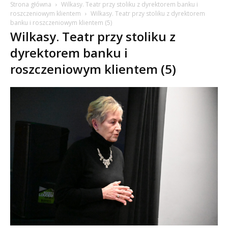
Strona główna
Wilkasy. Teatr przy stoliku z dyrektorem banku i
roszczeniowym klientem
Wilkasy. Teatr przy stoliku z dyrektorem
banku i roszczeniowym klientem (5)
Wilkasy. Teatr przy stoliku z
dyrektorem banku i
roszczeniowym klientem (5)