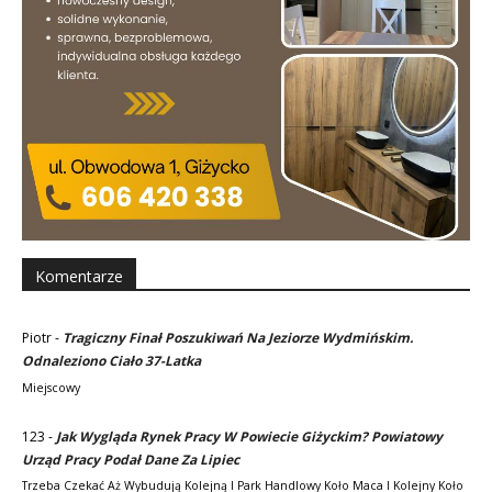
Komentarze
Piotr
-
Tragiczny Finał Poszukiwań Na Jeziorze Wydmińskim.
Odnaleziono Ciało 37-Latka
Miejscowy
123
-
Jak Wygląda Rynek Pracy W Powiecie Giżyckim? Powiatowy
Urząd Pracy Podał Dane Za Lipiec
Trzeba Czekać Aż Wybudują Kolejną I Park Handlowy Koło Maca I Kolejny Koło