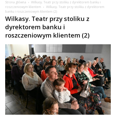
Strona główna
Wilkasy. Teatr przy stoliku z dyrektorem banku i
roszczeniowym klientem
Wilkasy. Teatr przy stoliku z dyrektorem
banku i roszczeniowym klientem (2)
Wilkasy. Teatr przy stoliku z
dyrektorem banku i
roszczeniowym klientem (2)