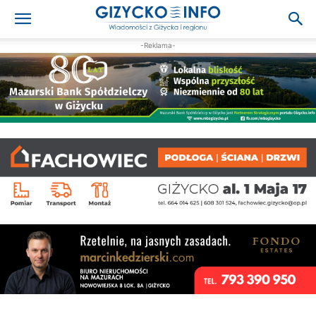
-Reklama-