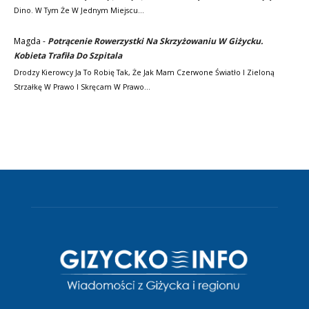
Dino. W Tym Że W Jednym Miejscu…
Magda
-
Potrącenie Rowerzystki Na Skrzyżowaniu W Giżycku.
Kobieta Trafiła Do Szpitala
Drodzy Kierowcy Ja To Robię Tak, Że Jak Mam Czerwone Światło I Zieloną
Strzałkę W Prawo I Skręcam W Prawo…