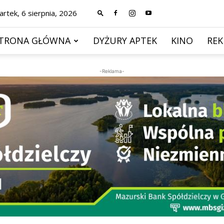
rtek, 6 sierpnia, 2026
TRONA GŁÓWNA
DYŻURY APTEK
KINO
RE
-Reklama-