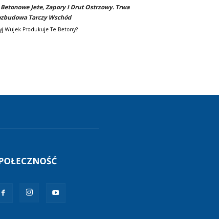
-
Betonowe Jeże, Zapory I Drut Ostrzowy. Trwa
zbudowa Tarczy Wschód
yj Wujek Produkuje Te Betony?
POŁECZNOŚĆ