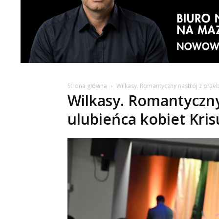
Strona główna
Wilkasy. Romantyczny nastrój z przeb
Wilkasy. Romantyczny
ulubieńca kobiet Kris