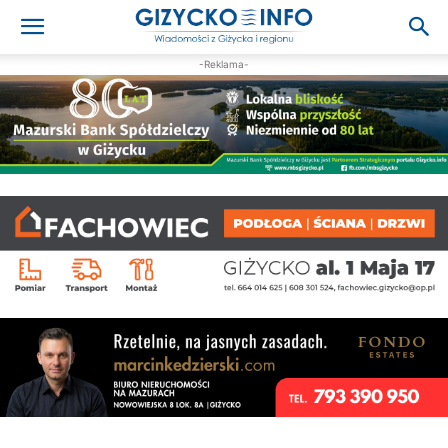
-Reklama-