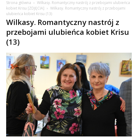
Strona główna
Wilkasy. Romantyczny nastrój z przebojami ulubieńca
kobiet Krisu [ZDJĘCIA]
Wilkasy. Romantyczny nastrój z przebojami
ulubieńca kobiet Krisu (13)
Wilkasy. Romantyczny nastrój z
przebojami ulubieńca kobiet Krisu
(13)