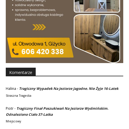
Komentarze
Halina
-
Tragiczny Wypadek Na Jeziorze Jagodne. Nie Żyje 16-Latek
Straszna Tragedia
Piotr
-
Tragiczny Finał Poszukiwań Na Jeziorze Wydmińskim.
Odnaleziono Ciało 37-Latka
Miejscowy