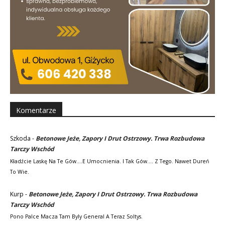
Komentarze
Szkoda
-
Betonowe Jeże, Zapory I Drut Ostrzowy. Trwa Rozbudowa
Tarczy Wschód
Kładźcie Laskę Na Te Gów....e Umocnienia. I Tak Gów.... Z Tego. Nawet Dureń
To Wie.
Kurp
-
Betonowe Jeże, Zapory I Drut Ostrzowy. Trwa Rozbudowa
Tarczy Wschód
Pono Palce Macza Tam Byly General A Teraz Soltys.