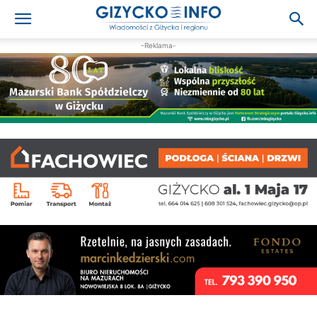
-Reklama-