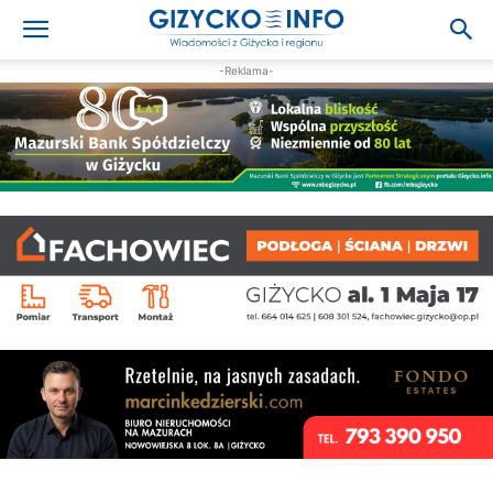
-Reklama-