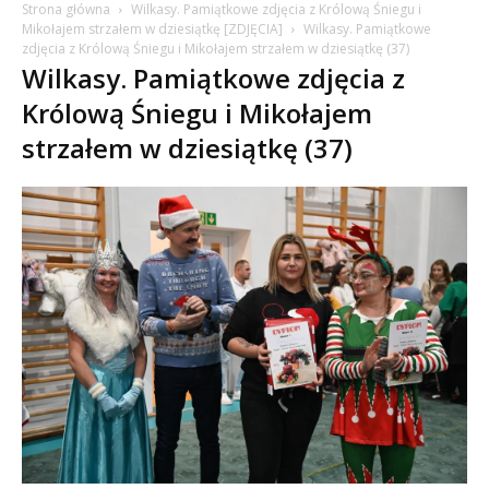
Strona główna
Wilkasy. Pamiątkowe zdjęcia z Królową Śniegu i
Mikołajem strzałem w dziesiątkę [ZDJĘCIA]
Wilkasy. Pamiątkowe
zdjęcia z Królową Śniegu i Mikołajem strzałem w dziesiątkę (37)
Wilkasy. Pamiątkowe zdjęcia z
Królową Śniegu i Mikołajem
strzałem w dziesiątkę (37)