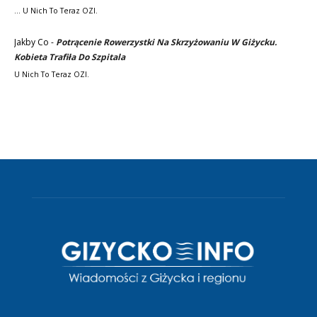
... U Nich To Teraz OZI.
Jakby Co
-
Potrącenie Rowerzystki Na Skrzyżowaniu W Giżycku.
Kobieta Trafiła Do Szpitala
U Nich To Teraz OZI.