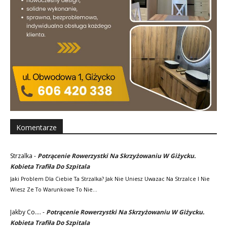
Komentarze
Strzalka
-
Potrącenie Rowerzystki Na Skrzyżowaniu W Giżycku.
Kobieta Trafiła Do Szpitala
Jaki Problem Dla Ciebie Ta Strzalka? Jak Nie Uniesz Uwazac Na Strzalce I Nie
Wiesz Ze To Warunkowe To Nie…
Jakby Co....
-
Potrącenie Rowerzystki Na Skrzyżowaniu W Giżycku.
Kobieta Trafiła Do Szpitala