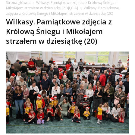
Strona główna
Wilkasy. Pamiątkowe zdjęcia z Królową Śniegu i
Mikołajem strzałem w dziesiątkę [ZDJĘCIA]
Wilkasy. Pamiątkowe
zdjęcia z Królową Śniegu i Mikołajem strzałem w dziesiątkę (20)
Wilkasy. Pamiątkowe zdjęcia z
Królową Śniegu i Mikołajem
strzałem w dziesiątkę (20)