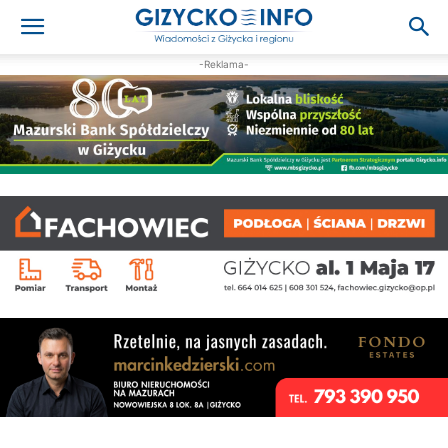
-Reklama-