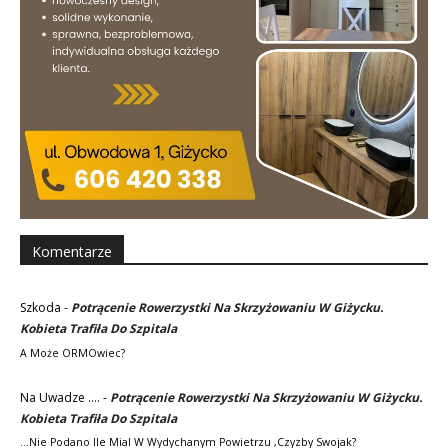
Komentarze
Szkoda
-
Potrącenie Rowerzystki Na Skrzyżowaniu W Giżycku.
Kobieta Trafiła Do Szpitala
A Może ORMOwiec?
Na Uwadze ....
-
Potrącenie Rowerzystki Na Skrzyżowaniu W Giżycku.
Kobieta Trafiła Do Szpitala
...nie Podano Ile Mial W Wydychanym Powietrzu ,czyzby Swojak?