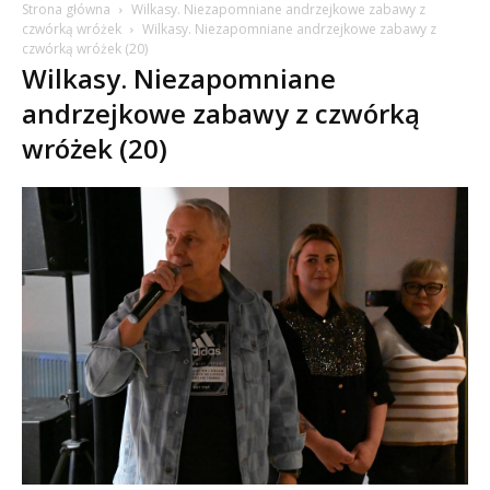
Strona główna
Wilkasy. Niezapomniane andrzejkowe zabawy z
czwórką wróżek
Wilkasy. Niezapomniane andrzejkowe zabawy z
czwórką wróżek (20)
Wilkasy. Niezapomniane
andrzejkowe zabawy z czwórką
wróżek (20)