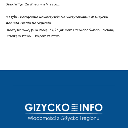
Dino. W Tym Że W Jednym Miejscu…
Magda
-
Potrącenie Rowerzystki Na Skrzyżowaniu W Giżycku.
Kobieta Trafiła Do Szpitala
Drodzy Kierowcy Ja To Robię Tak, Że Jak Mam Czerwone Światło I Zieloną
Strzałkę W Prawo I Skręcam W Prawo…