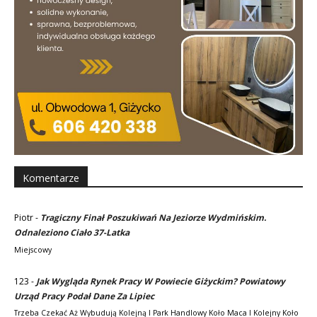
Komentarze
Piotr
-
Tragiczny Finał Poszukiwań Na Jeziorze Wydmińskim.
Odnaleziono Ciało 37-Latka
Miejscowy
123
-
Jak Wygląda Rynek Pracy W Powiecie Giżyckim? Powiatowy
Urząd Pracy Podał Dane Za Lipiec
Trzeba Czekać Aż Wybudują Kolejną I Park Handlowy Koło Maca I Kolejny Koło