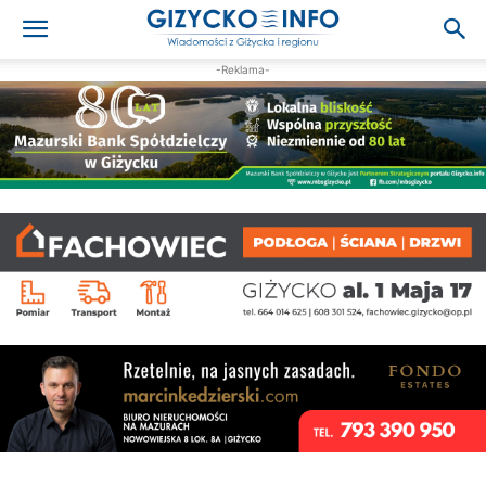
-Reklama-