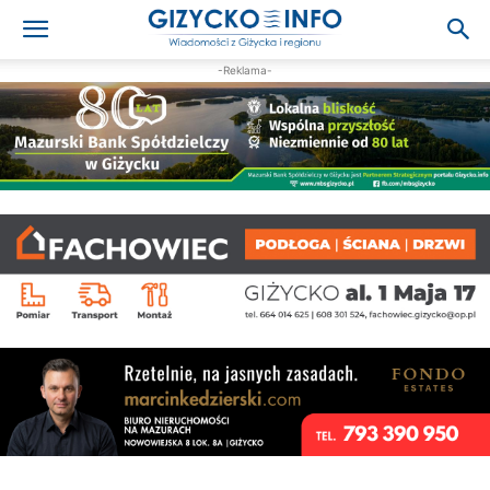
-Reklama-