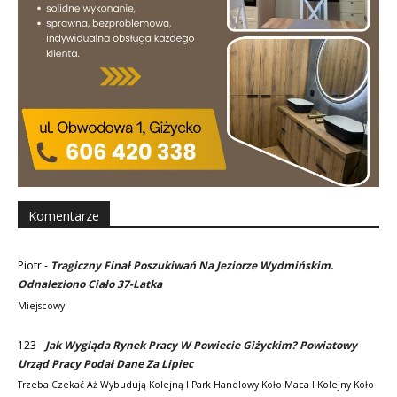
Komentarze
Piotr
-
Tragiczny Finał Poszukiwań Na Jeziorze Wydmińskim.
Odnaleziono Ciało 37-Latka
Miejscowy
123
-
Jak Wygląda Rynek Pracy W Powiecie Giżyckim? Powiatowy
Urząd Pracy Podał Dane Za Lipiec
Trzeba Czekać Aż Wybudują Kolejną I Park Handlowy Koło Maca I Kolejny Koło