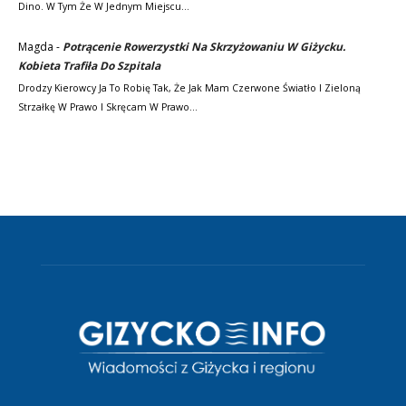
Dino. W Tym Że W Jednym Miejscu…
Magda
-
Potrącenie Rowerzystki Na Skrzyżowaniu W Giżycku.
Kobieta Trafiła Do Szpitala
Drodzy Kierowcy Ja To Robię Tak, Że Jak Mam Czerwone Światło I Zieloną
Strzałkę W Prawo I Skręcam W Prawo…