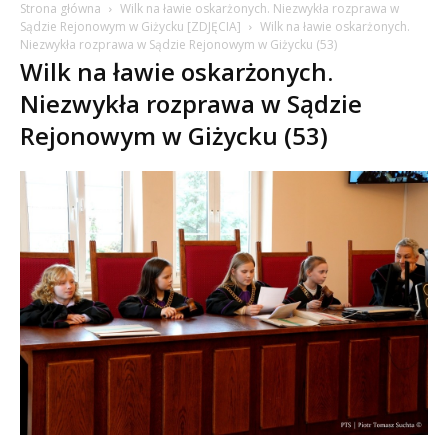
Strona główna
Wilk na ławie oskarżonych. Niezwykła rozprawa w
Sądzie Rejonowym w Giżycku [ZDJĘCIA]
Wilk na ławie oskarżonych.
Niezwykła rozprawa w Sądzie Rejonowym w Giżycku (53)
Wilk na ławie oskarżonych.
Niezwykła rozprawa w Sądzie
Rejonowym w Giżycku (53)