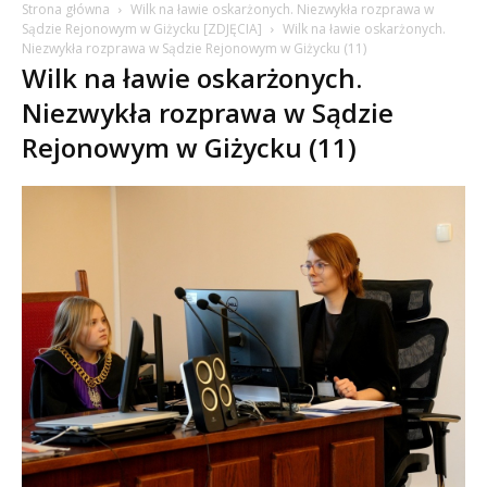
Strona główna
Wilk na ławie oskarżonych. Niezwykła rozprawa w
Sądzie Rejonowym w Giżycku [ZDJĘCIA]
Wilk na ławie oskarżonych.
Niezwykła rozprawa w Sądzie Rejonowym w Giżycku (11)
Wilk na ławie oskarżonych.
Niezwykła rozprawa w Sądzie
Rejonowym w Giżycku (11)