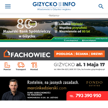
-Reklama-