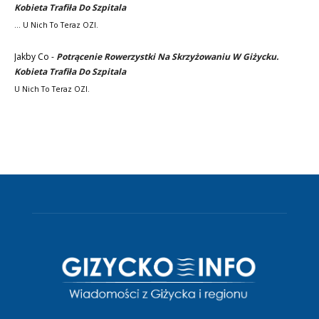
Kobieta Trafiła Do Szpitala
... U Nich To Teraz OZI.
Jakby Co
-
Potrącenie Rowerzystki Na Skrzyżowaniu W Giżycku.
Kobieta Trafiła Do Szpitala
U Nich To Teraz OZI.