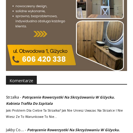
Komentarze
Strzalka
-
Potrącenie Rowerzystki Na Skrzyżowaniu W Giżycku.
Kobieta Trafiła Do Szpitala
Jaki Problem Dla Ciebie Ta Strzalka? Jak Nie Uniesz Uwazac Na Strzalce I Nie
Wiesz Ze To Warunkowe To Nie…
Jakby Co....
-
Potrącenie Rowerzystki Na Skrzyżowaniu W Giżycku.