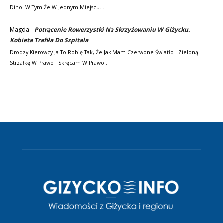
Dino. W Tym Że W Jednym Miejscu…
Magda
-
Potrącenie Rowerzystki Na Skrzyżowaniu W Giżycku.
Kobieta Trafiła Do Szpitala
Drodzy Kierowcy Ja To Robię Tak, Że Jak Mam Czerwone Światło I Zieloną
Strzałkę W Prawo I Skręcam W Prawo…