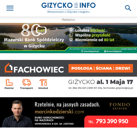
-Reklama-