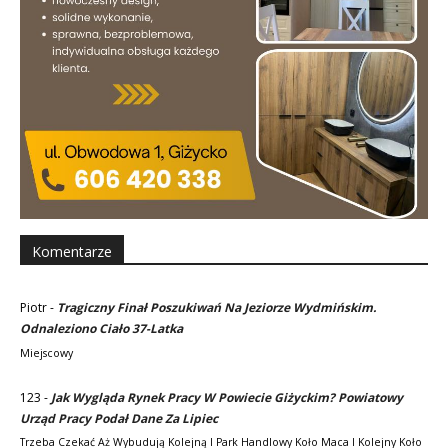
Komentarze
Piotr
-
Tragiczny Finał Poszukiwań Na Jeziorze Wydmińskim.
Odnaleziono Ciało 37-Latka
Miejscowy
123
-
Jak Wygląda Rynek Pracy W Powiecie Giżyckim? Powiatowy
Urząd Pracy Podał Dane Za Lipiec
Trzeba Czekać Aż Wybudują Kolejną I Park Handlowy Koło Maca I Kolejny Koło