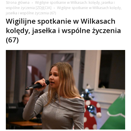
Strona główna
Wigilijne spotkanie w Wilkasach: kolędy, jasełka i
wspólne życzenia [ZDJĘCIA]
Wigilijne spotkanie w Wilkasach kolędy,
jasełka i wspólne życzenia (67)
Wigilijne spotkanie w Wilkasach
kolędy, jasełka i wspólne życzenia
(67)