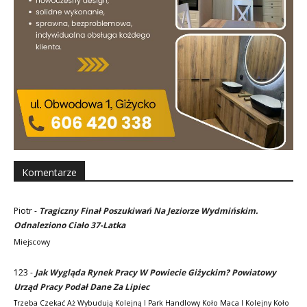
Komentarze
Piotr
-
Tragiczny Finał Poszukiwań Na Jeziorze Wydmińskim.
Odnaleziono Ciało 37-Latka
Miejscowy
123
-
Jak Wygląda Rynek Pracy W Powiecie Giżyckim? Powiatowy
Urząd Pracy Podał Dane Za Lipiec
Trzeba Czekać Aż Wybudują Kolejną I Park Handlowy Koło Maca I Kolejny Koło