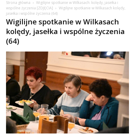
Strona główna
Wigilijne spotkanie w Wilkasach: kolędy, jasełka i
wspólne życzenia [ZDJĘCIA]
Wigilijne spotkanie w Wilkasach kolędy,
jasełka i wspólne życzenia (64)
Wigilijne spotkanie w Wilkasach
kolędy, jasełka i wspólne życzenia
(64)