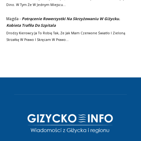
Dino. W Tym Że W Jednym Miejscu…
Magda
-
Potrącenie Rowerzystki Na Skrzyżowaniu W Giżycku.
Kobieta Trafiła Do Szpitala
Drodzy Kierowcy Ja To Robię Tak, Że Jak Mam Czerwone Światło I Zieloną
Strzałkę W Prawo I Skręcam W Prawo…