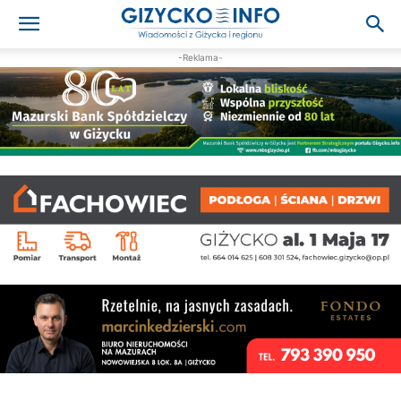
-Reklama-