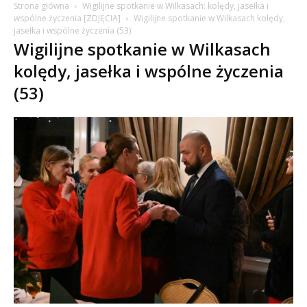
Strona główna
Wigilijne spotkanie w Wilkasach: kolędy, jasełka i
wspólne życzenia [ZDJĘCIA]
Wigilijne spotkanie w Wilkasach kolędy,
jasełka i wspólne życzenia (53)
Wigilijne spotkanie w Wilkasach
kolędy, jasełka i wspólne życzenia
(53)