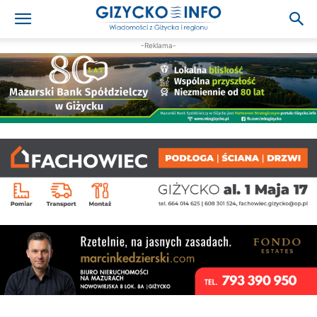
-Reklama-