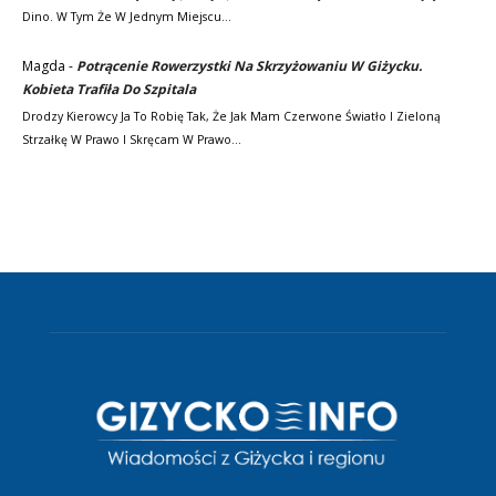
Dino. W Tym Że W Jednym Miejscu…
Magda
-
Potrącenie Rowerzystki Na Skrzyżowaniu W Giżycku.
Kobieta Trafiła Do Szpitala
Drodzy Kierowcy Ja To Robię Tak, Że Jak Mam Czerwone Światło I Zieloną
Strzałkę W Prawo I Skręcam W Prawo…