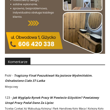
Komentarze
Piotr
-
Tragiczny Finał Poszukiwań Na Jeziorze Wydmińskim.
Odnaleziono Ciało 37-Latka
Miejscowy
123
-
Jak Wygląda Rynek Pracy W Powiecie Giżyckim? Powiatowy
Urząd Pracy Podał Dane Za Lipiec
Trzeba Czekać Aż Wybudują Kolejną I Park Handlowy Koło Maca I Kolejny Koło