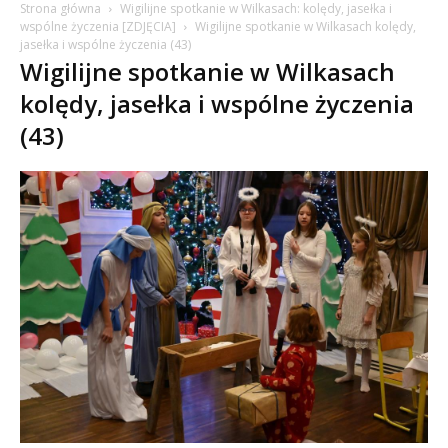
Strona główna
Wigilijne spotkanie w Wilkasach: kolędy, jasełka i
wspólne życzenia [ZDJĘCIA]
Wigilijne spotkanie w Wilkasach kolędy,
jasełka i wspólne życzenia (43)
Wigilijne spotkanie w Wilkasach
kolędy, jasełka i wspólne życzenia
(43)