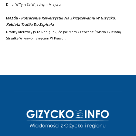
Dino. W Tym Że W Jednym Miejscu…
Magda
-
Potrącenie Rowerzystki Na Skrzyżowaniu W Giżycku.
Kobieta Trafiła Do Szpitala
Drodzy Kierowcy Ja To Robię Tak, Że Jak Mam Czerwone Światło I Zieloną
Strzałkę W Prawo I Skręcam W Prawo…