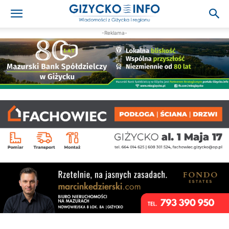
-Reklama-