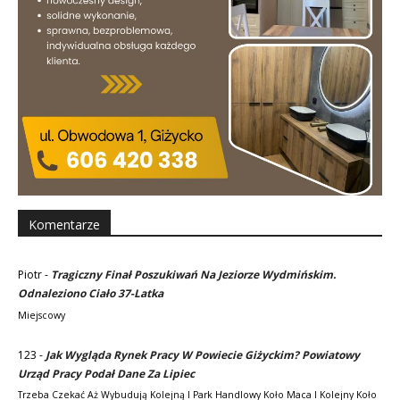
Komentarze
Piotr
-
Tragiczny Finał Poszukiwań Na Jeziorze Wydmińskim.
Odnaleziono Ciało 37-Latka
Miejscowy
123
-
Jak Wygląda Rynek Pracy W Powiecie Giżyckim? Powiatowy
Urząd Pracy Podał Dane Za Lipiec
Trzeba Czekać Aż Wybudują Kolejną I Park Handlowy Koło Maca I Kolejny Koło