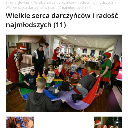
Strona główna
Wielkie serca darczyńców i radość najmłodszych
Wielkie serca darczyńców i radość najmłodszych (11)
Wielkie serca darczyńców i radość
najmłodszych (11)