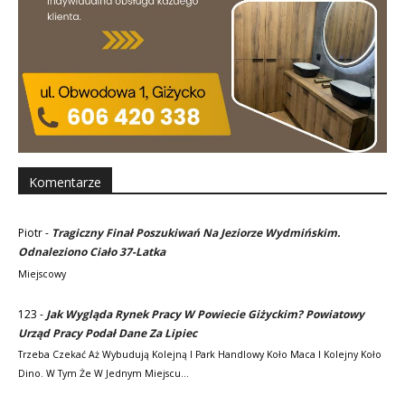
Komentarze
Piotr
-
Tragiczny Finał Poszukiwań Na Jeziorze Wydmińskim.
Odnaleziono Ciało 37-Latka
Miejscowy
123
-
Jak Wygląda Rynek Pracy W Powiecie Giżyckim? Powiatowy
Urząd Pracy Podał Dane Za Lipiec
Trzeba Czekać Aż Wybudują Kolejną I Park Handlowy Koło Maca I Kolejny Koło
Dino. W Tym Że W Jednym Miejscu…