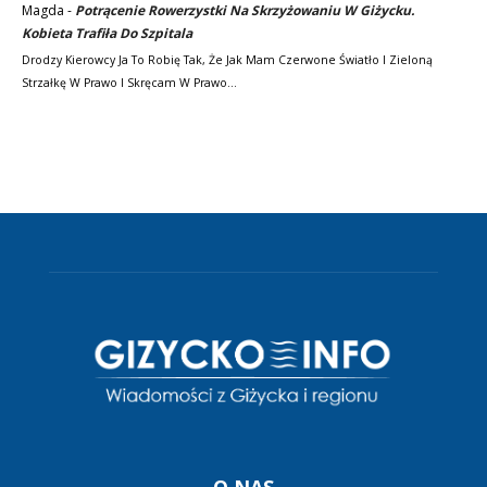
Magda
-
Potrącenie Rowerzystki Na Skrzyżowaniu W Giżycku.
Kobieta Trafiła Do Szpitala
Drodzy Kierowcy Ja To Robię Tak, Że Jak Mam Czerwone Światło I Zieloną
Strzałkę W Prawo I Skręcam W Prawo…