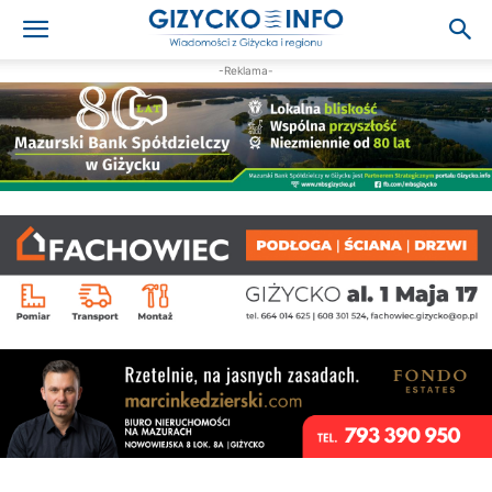
-Reklama-