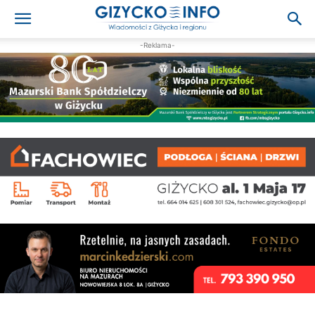
-Reklama-