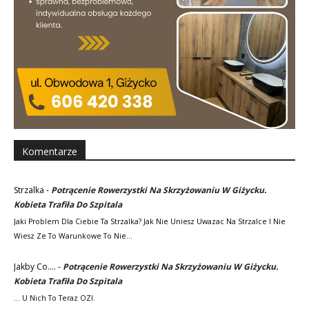
Komentarze
Strzalka
-
Potrącenie Rowerzystki Na Skrzyżowaniu W Giżycku.
Kobieta Trafiła Do Szpitala
Jaki Problem Dla Ciebie Ta Strzalka? Jak Nie Uniesz Uwazac Na Strzalce I Nie
Wiesz Ze To Warunkowe To Nie…
Jakby Co....
-
Potrącenie Rowerzystki Na Skrzyżowaniu W Giżycku.
Kobieta Trafiła Do Szpitala
... U Nich To Teraz OZI.