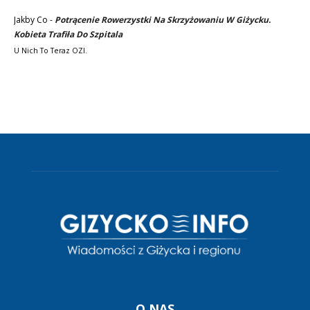
Jakby Co
-
Potrącenie Rowerzystki Na Skrzyżowaniu W Giżycku.
Kobieta Trafiła Do Szpitala
U Nich To Teraz OZI.
O NAS