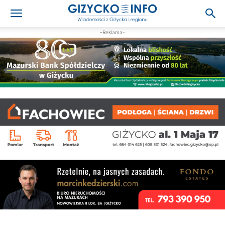
-Reklama-