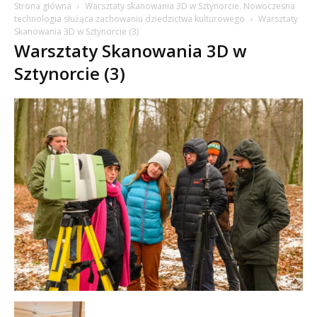
Strona główna
Warsztaty skanowania 3D w Sztynorcie. Nowoczesna
technologia służąca zachowaniu dziedzictwa kulturowego
Warsztaty
Skanowania 3D w Sztynorcie (3)
Warsztaty Skanowania 3D w
Sztynorcie (3)