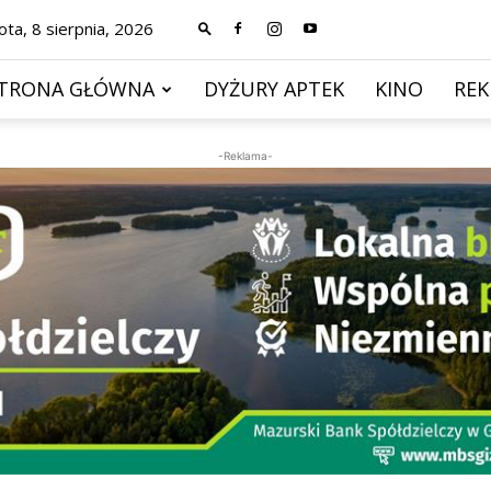
ta, 8 sierpnia, 2026
TRONA GŁÓWNA
DYŻURY APTEK
KINO
RE
-Reklama-