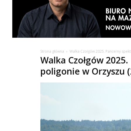
Strona główna
Walka Czołgów 2025. Pancerny spekta
Walka Czołgów 2025. 
poligonie w Orzyszu (