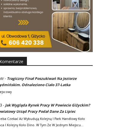
Komentarze
otr
-
Tragiczny Finał Poszukiwań Na Jeziorze
dmińskim. Odnaleziono Ciało 37-Latka
ejscowy
3
-
Jak Wygląda Rynek Pracy W Powiecie Giżyckim?
wiatowy Urząd Pracy Podał Dane Za Lipiec
zeba Czekać Aż Wybudują Kolejną I Park Handlowy Koło
ca I Kolejny Koło Dino. W Tym Że W Jednym Miejscu…