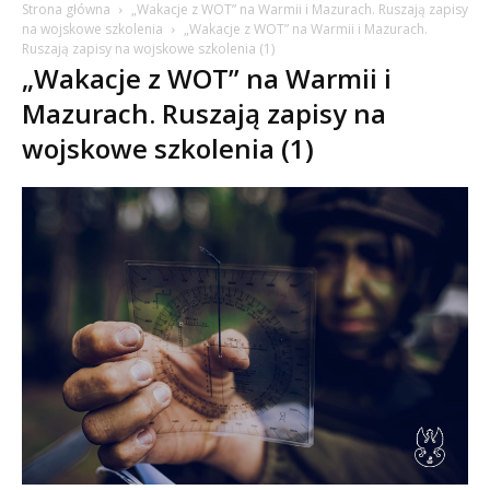
Strona główna
„Wakacje z WOT” na Warmii i Mazurach. Ruszają zapisy
na wojskowe szkolenia
„Wakacje z WOT” na Warmii i Mazurach.
Ruszają zapisy na wojskowe szkolenia (1)
„Wakacje z WOT” na Warmii i
Mazurach. Ruszają zapisy na
wojskowe szkolenia (1)