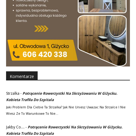
Komentarze
Strzalka
-
Potrącenie Rowerzystki Na Skrzyżowaniu W Giżycku.
Kobieta Trafiła Do Szpitala
Jaki Problem Dla Ciebie Ta Strzalka? Jak Nie Uniesz Uwazac Na Strzalce I Nie
Wiesz Ze To Warunkowe To Nie…
Jakby Co....
-
Potrącenie Rowerzystki Na Skrzyżowaniu W Giżycku.
Kobieta Trafiła Do Szpitala