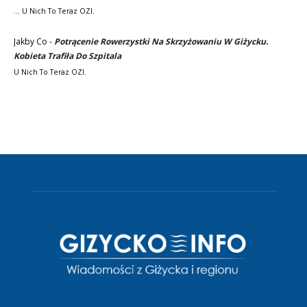
... U Nich To Teraz OZI.
Jakby Co
-
Potrącenie Rowerzystki Na Skrzyżowaniu W Giżycku.
Kobieta Trafiła Do Szpitala
U Nich To Teraz OZI.