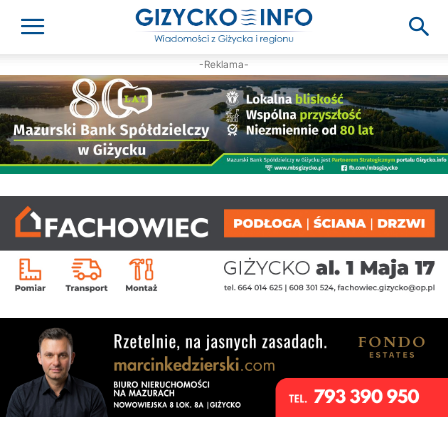
-Reklama-