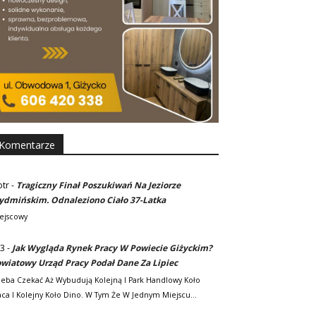
Komentarze
otr
-
Tragiczny Finał Poszukiwań Na Jeziorze
dmińskim. Odnaleziono Ciało 37-Latka
ejscowy
3
-
Jak Wygląda Rynek Pracy W Powiecie Giżyckim?
wiatowy Urząd Pracy Podał Dane Za Lipiec
zeba Czekać Aż Wybudują Kolejną I Park Handlowy Koło
ca I Kolejny Koło Dino. W Tym Że W Jednym Miejscu…