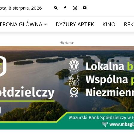
ta, 8 sierpnia, 2026
TRONA GŁÓWNA
DYŻURY APTEK
KINO
RE
-Reklama-