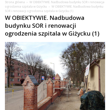
Strona główna
W OBIEKTYWIE. Nadbudowa budynku SOR i renowacja
ogrodzenia szpitala w Giżycku
W OBIEKTYWIE. Nadbudowa budynku
SOR i renowacji ogrodzenia szpitala w Giżycku (1)
W OBIEKTYWIE. Nadbudowa
budynku SOR i renowacji
ogrodzenia szpitala w Giżycku (1)