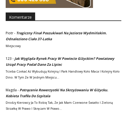
Komentarze
Piotr
-
Tragiczny Finał Poszukiwań Na Jeziorze Wydmińskim.
Odnaleziono Ciało 37-Latka
Miejscowy
123
-
Jak Wygląda Rynek Pracy W Powiecie Giżyckim? Powiatowy
Urząd Pracy Podał Dane Za Lipiec
Trzeba Czekać Aż Wybudują Kolejną I Park Handlowy Koło Maca I Kolejny Koło
Dino. W Tym Że W Jednym Miejscu…
Magda
-
Potrącenie Rowerzystki Na Skrzyżowaniu W Giżycku.
Kobieta Trafiła Do Szpitala
Drodzy Kierowcy Ja To Robię Tak, Że Jak Mam Czerwone Światło I Zieloną
Strzałkę W Prawo I Skręcam W Prawo…