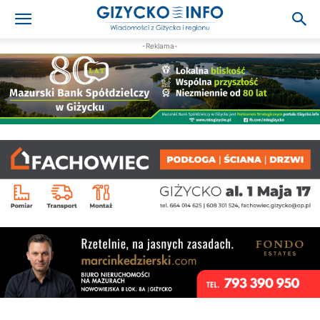
-Reklama-