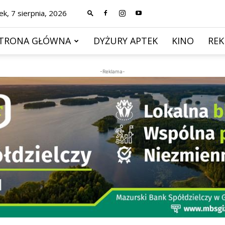
ek, 7 sierpnia, 2026
TRONA GŁÓWNA
DYŻURY APTEK
KINO
RE
-Reklama-