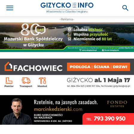
-Reklama-