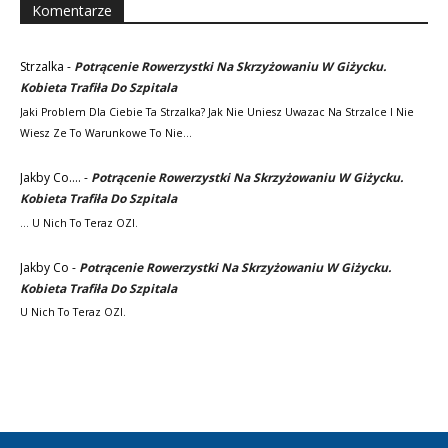
Komentarze
Strzalka
-
Potrącenie Rowerzystki Na Skrzyżowaniu W Giżycku.
Kobieta Trafiła Do Szpitala
Jaki Problem Dla Ciebie Ta Strzalka? Jak Nie Uniesz Uwazac Na Strzalce I Nie
Wiesz Ze To Warunkowe To Nie…
Jakby Co....
-
Potrącenie Rowerzystki Na Skrzyżowaniu W Giżycku.
Kobieta Trafiła Do Szpitala
... U Nich To Teraz OZI.
Jakby Co
-
Potrącenie Rowerzystki Na Skrzyżowaniu W Giżycku.
Kobieta Trafiła Do Szpitala
U Nich To Teraz OZI.