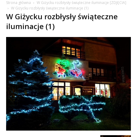
Strona główna
W Giżycku rozbłysły świąteczne iluminacje [ZDJĘCIA]
W Giżycku rozbłysły świąteczne iluminacje (1)
W Giżycku rozbłysły świąteczne
iluminacje (1)