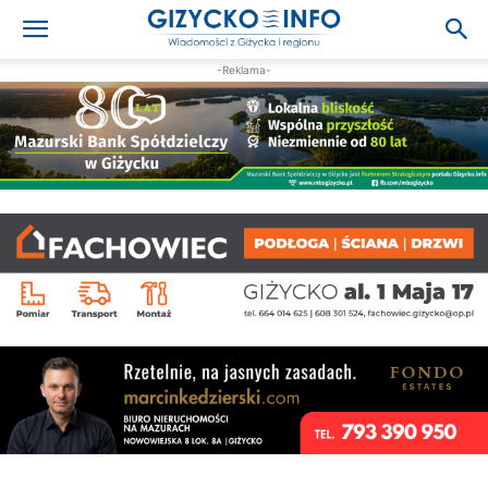
-Reklama-