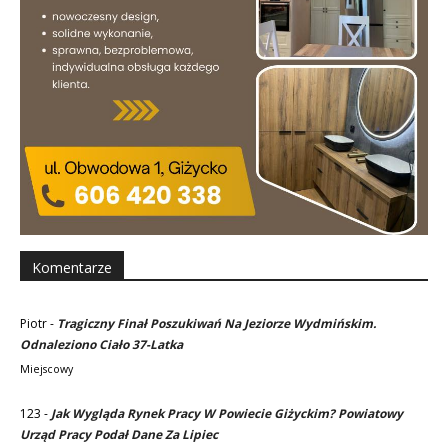
Komentarze
Piotr
-
Tragiczny Finał Poszukiwań Na Jeziorze Wydmińskim.
Odnaleziono Ciało 37-Latka
Miejscowy
123
-
Jak Wygląda Rynek Pracy W Powiecie Giżyckim? Powiatowy
Urząd Pracy Podał Dane Za Lipiec