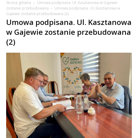
Strona główna
Umowa podpisana. Ul. Kasztanowa w Gajewie
zostanie przebudowana
Umowa podpisana. Ul. Kasztanowa w
Gajewie zostanie przebudowana (2)
Umowa podpisana. Ul. Kasztanowa
w Gajewie zostanie przebudowana
(2)