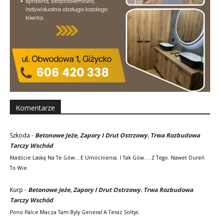
Komentarze
Szkoda
-
Betonowe Jeże, Zapory I Drut Ostrzowy. Trwa Rozbudowa
Tarczy Wschód
Kładźcie Laskę Na Te Gów....e Umocnienia. I Tak Gów.... Z Tego. Nawet Dureń
To Wie.
Kurp
-
Betonowe Jeże, Zapory I Drut Ostrzowy. Trwa Rozbudowa
Tarczy Wschód
Pono Palce Macza Tam Byly General A Teraz Soltys.