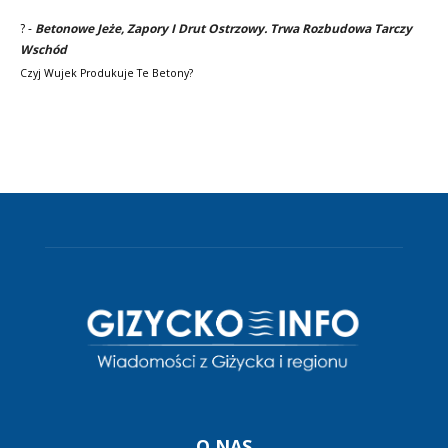
?
-
Betonowe Jeże, Zapory I Drut Ostrzowy. Trwa Rozbudowa Tarczy
Wschód
Czyj Wujek Produkuje Te Betony?
O NAS