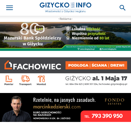
-Reklama-