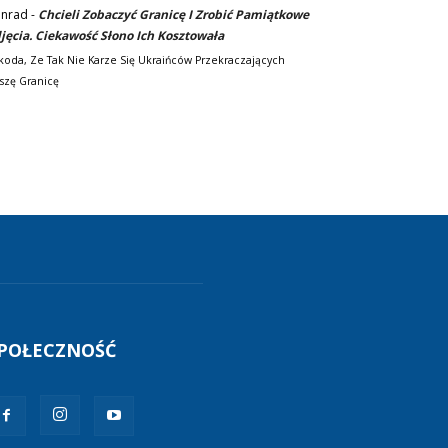
nrad
-
Chcieli Zobaczyć Granicę I Zrobić Pamiątkowe
jęcia. Ciekawość Słono Ich Kosztowała
koda, Ze Tak Nie Karze Się Ukraińców Przekraczających
szę Granicę
POŁECZNOŚĆ