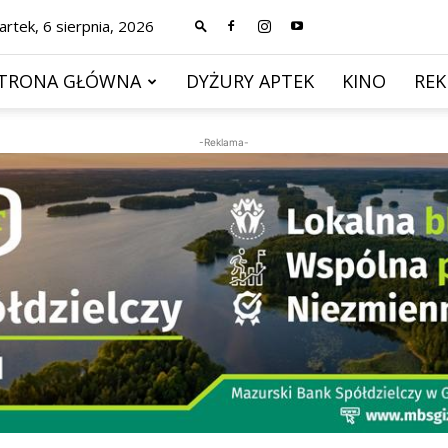
rtek, 6 sierpnia, 2026
TRONA GŁÓWNA
DYŻURY APTEK
KINO
RE
-Reklama-