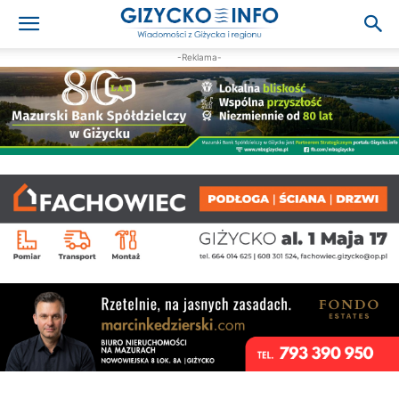
-Reklama-