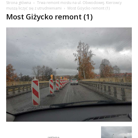
Strona główna
Trwa remont mostu na ul. Obwodowej. Kierowcy
muszą liczyć się z utrudnieniami
Most Giżycko remont (1)
Most Giżycko remont (1)
reklama