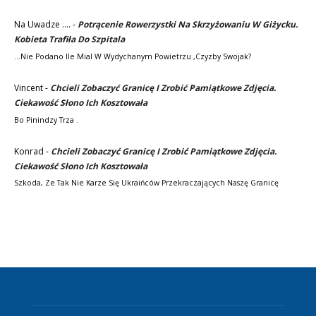
Na Uwadze ....
-
Potrącenie Rowerzystki Na Skrzyżowaniu W Giżycku.
Kobieta Trafiła Do Szpitala
...nie Podano Ile Mial W Wydychanym Powietrzu ,czyzby Swojak?
Vincent
-
Chcieli Zobaczyć Granicę I Zrobić Pamiątkowe Zdjęcia.
Ciekawość Słono Ich Kosztowała
Bo Pinindzy Trza .
Konrad
-
Chcieli Zobaczyć Granicę I Zrobić Pamiątkowe Zdjęcia.
Ciekawość Słono Ich Kosztowała
Szkoda, Ze Tak Nie Karze Się Ukraińców Przekraczających Naszę Granicę