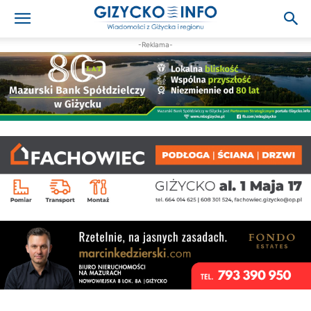
-Reklama-