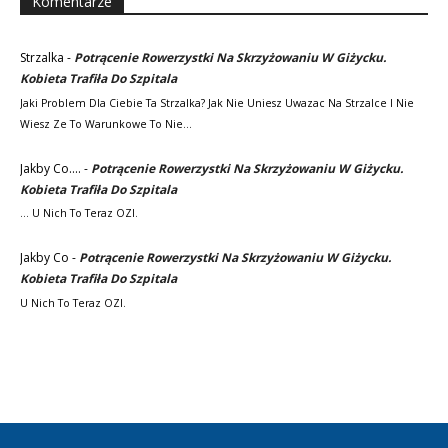
Komentarze
Strzalka
-
Potrącenie Rowerzystki Na Skrzyżowaniu W Giżycku.
Kobieta Trafiła Do Szpitala
Jaki Problem Dla Ciebie Ta Strzalka? Jak Nie Uniesz Uwazac Na Strzalce I Nie
Wiesz Ze To Warunkowe To Nie…
Jakby Co....
-
Potrącenie Rowerzystki Na Skrzyżowaniu W Giżycku.
Kobieta Trafiła Do Szpitala
... U Nich To Teraz OZI.
Jakby Co
-
Potrącenie Rowerzystki Na Skrzyżowaniu W Giżycku.
Kobieta Trafiła Do Szpitala
U Nich To Teraz OZI.