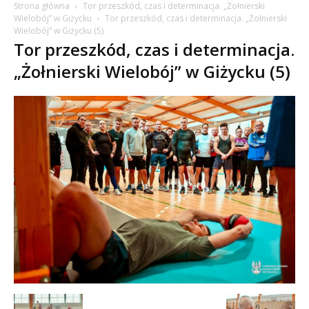
Strona główna
Tor przeszkód, czas i determinacja. „Żołnierski
Wielobój” w Giżycku
Tor przeszkód, czas i determinacja. „Żołnierski
Wielobój” w Giżycku (5)
Tor przeszkód, czas i determinacja.
„Żołnierski Wielobój” w Giżycku (5)