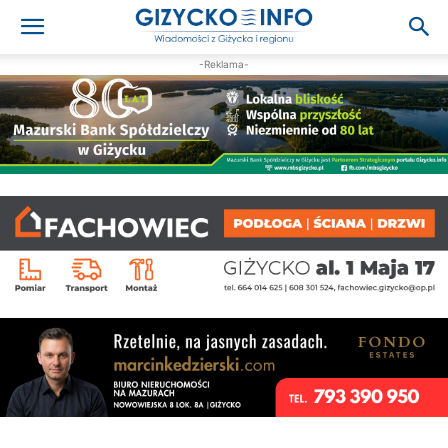
-Reklama-