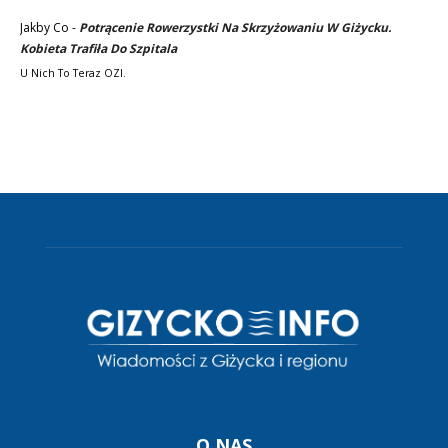
Jakby Co
-
Potrącenie Rowerzystki Na Skrzyżowaniu W Giżycku.
Kobieta Trafiła Do Szpitala
U Nich To Teraz OZI.
O NAS