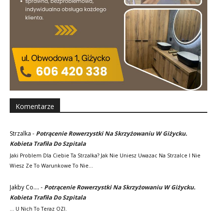
Komentarze
Strzalka
-
Potrącenie Rowerzystki Na Skrzyżowaniu W Giżycku.
Kobieta Trafiła Do Szpitala
Jaki Problem Dla Ciebie Ta Strzalka? Jak Nie Uniesz Uwazac Na Strzalce I Nie
Wiesz Ze To Warunkowe To Nie…
Jakby Co....
-
Potrącenie Rowerzystki Na Skrzyżowaniu W Giżycku.
Kobieta Trafiła Do Szpitala
... U Nich To Teraz OZI.