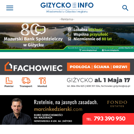
-Reklama-