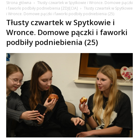
Strona główna
Tłusty czwartek w Spytkowie i Wronce. Domowe pączki
i faworki podbiły podniebienia [ZDJĘCIA]
Tłusty czwartek w Spytkowie
i Wronce. Domowe pączki i faworki podbiły podniebienia (25)
Tłusty czwartek w Spytkowie i
Wronce. Domowe pączki i faworki
podbiły podniebienia (25)