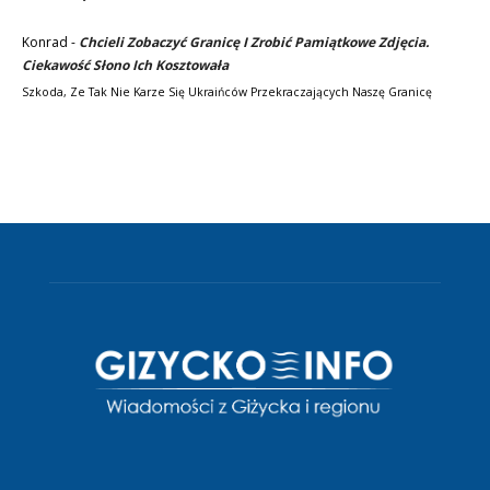
Konrad
-
Chcieli Zobaczyć Granicę I Zrobić Pamiątkowe Zdjęcia.
Ciekawość Słono Ich Kosztowała
Szkoda, Ze Tak Nie Karze Się Ukraińców Przekraczających Naszę Granicę