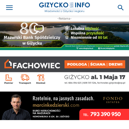
-Reklama-