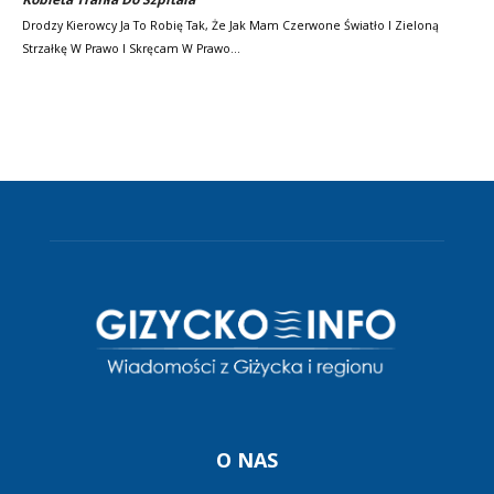
Drodzy Kierowcy Ja To Robię Tak, Że Jak Mam Czerwone Światło I Zieloną
Strzałkę W Prawo I Skręcam W Prawo…
O NAS